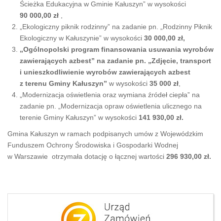
Ścieżka Edukacyjna w Gminie Kałuszyn” w wysokości
90 000,00 zł
,
„Ekologiczny piknik rodzinny” na zadanie pn. „Rodzinny Piknik
Ekologiczny w Kałuszynie” w wysokości
30 000,00 zł,
„Ogólnopolski program finansowania usuwania wyrobów
zawierających azbest
”
na zadanie pn. „Zdjęcie, transport
i unieszkodliwienie wyrobów zawierających azbest
z terenu Gminy Kałuszyn”
w wysokości
35 000 zł
,
„Modernizacja oświetlenia oraz wymiana źródeł ciepła” na
zadanie pn. „Modernizacja opraw oświetlenia ulicznego na
terenie Gminy Kałuszyn” w wysokości
141 930,00 zł.
Gmina Kałuszyn w ramach podpisanych umów z Wojewódzkim
Funduszem Ochrony Środowiska i Gospodarki Wodnej
w Warszawie otrzymała dotację o łącznej wartości
296 930,00 zł.