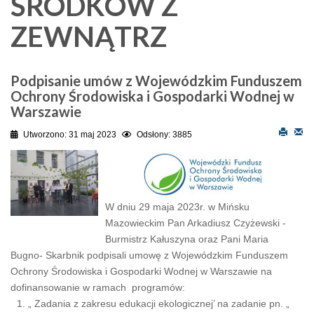
ŚRODKOW Z
ZEWNĄTRZ
Podpisanie umów z Wojewódzkim Funduszem
Ochrony Środowiska i Gospodarki Wodnej w
Warszawie
Utworzono: 31 maj 2023
Odsłony: 3885
W dniu 29 maja 2023r. w Mińsku
Mazowieckim Pan Arkadiusz Czyżewski -
Burmistrz Kałuszyna oraz Pani Maria
Bugno- Skarbnik podpisali umowę z Wojewódzkim Funduszem
Ochrony Środowiska i Gospodarki Wodnej w Warszawie na
dofinansowanie w ramach programów:
„ Zadania z zakresu edukacji ekologicznej’ na zadanie pn. „