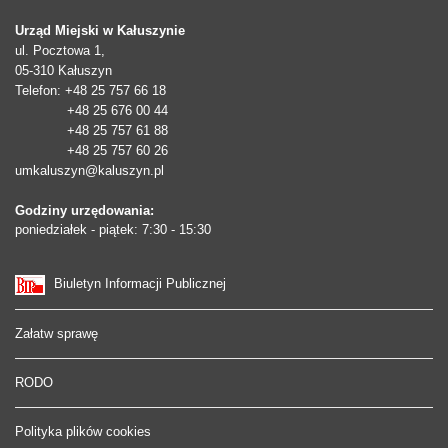
Urząd Miejski w Kałuszynie
ul. Pocztowa 1,
05-310
Kałuszyn
Telefon
: +48 25 757 66 18
+48 25 676 00 44
+48 25 757 61 88
+48 25 757 60 26
umkaluszyn@kaluszyn.pl
Godziny urzędowania:
poniedziałek - piątek: 7:30 - 15:30
Biuletyn Informacji Publicznej
Załatw sprawę
RODO
Polityka plików cookies