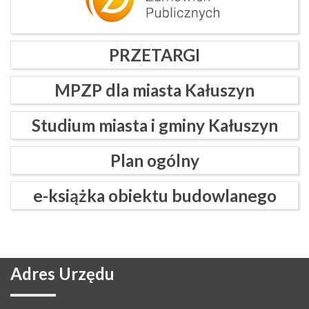
PRZETARGI
MPZP dla miasta Kałuszyn
Studium miasta i gminy Kałuszyn
Plan ogólny
e-książka obiektu budowlanego
Adres
Urzędu