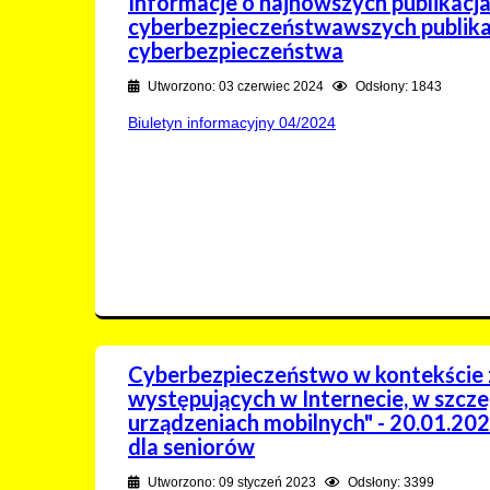
Informacje o najnowszych publikacja
cyberbezpieczeństwawszych publika
cyberbezpieczeństwa
Utworzono: 03 czerwiec 2024
Odsłony: 1843
Biuletyn informacyjny 04/2024
Cyberbezpieczeństwo w kontekście
występujących w Internecie, w szcz
urządzeniach mobilnych" - 20.01.20
dla seniorów
Utworzono: 09 styczeń 2023
Odsłony: 3399