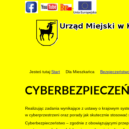
Jesteś tutaj:
Start
Dla Mieszkańca
Bezpieczeństw
CYBERBEZPIECZE
Realizując zadania wynikające z ustawy o krajowym sys
w cyberprzestrzeni oraz porady jak skutecznie stosować
Cyberbezpieczeństwo – zgodnie z obowiązującymi przepis