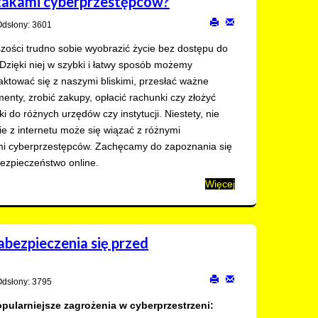
 atakami cyberprzestępców?
Odsłony: 3601
zości trudno sobie wyobrazić życie bez dostępu do
. Dzięki niej w szybki i łatwy sposób możemy
aktować się z naszymi bliskimi, przesłać ważne
enty, zrobić zakupy, opłacić rachunki czy złożyć
ki do różnych urzędów czy instytucji. Niestety, nie
e z internetu może się wiązać z różnymi
mi cyberprzestępców. Zachęcamy do zapoznania się
ezpieczeństwo online.
Więcej
abezpieczenia się przed
Odsłony: 3795
pularniejsze zagrożenia w cyberprzestrzeni: