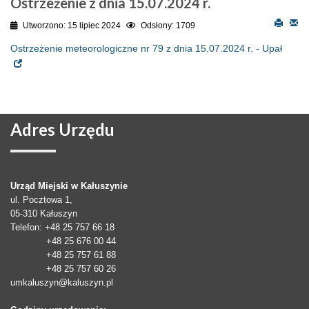
Ostrzeżenie z dnia 15.07.2024 r.
Utworzono: 15 lipiec 2024
Odsłony: 1709
Ostrzeżenie meteorologiczne nr 79 z dnia 15.07.2024 r. - Upał
Adres
Urzędu
Urząd Miejski w Kałuszynie
ul. Pocztowa 1,
05-310
Kałuszyn
Telefon
: +48 25 757 66 18
+48 25 676 00 44
+48 25 757 61 88
+48 25 757 60 26
umkaluszyn@kaluszyn.pl