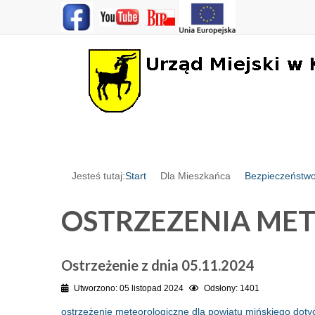
Jesteś tutaj:
Start
Dla Mieszkańca
Bezpieczeństw
OSTRZEZENIA ME
Ostrzeżenie z dnia 05.11.2024
Utworzono: 05 listopad 2024
Odsłony: 1401
ostrzeżenie meteorologiczne dla powiatu mińskiego doty