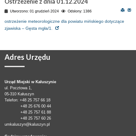
Ostrzeżenie z dnia 01.12.2024
Utworzono: 01 grudzień 2024
Odsłony: 1386
ostrzeżenie meteorologiczne dla powiatu mińskiego dotyczące
zjawiska – Gęsta mgła/1.
Adres
Urzędu
Urząd Miejski w Kałuszynie
ul. Pocztowa 1,
05-310
Kałuszyn
Telefon
: +48 25 757 66 18
+48 25 676 00 44
+48 25 757 61 88
+48 25 757 60 26
umkaluszyn@kaluszyn.pl