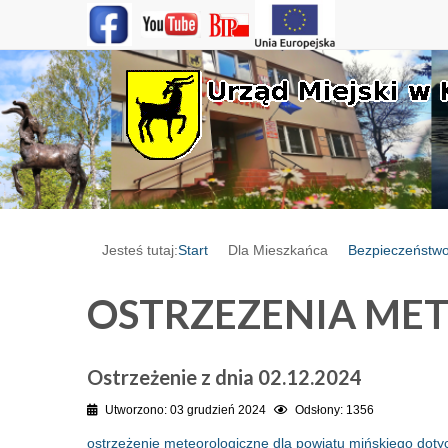
Jesteś tutaj:
Start
Dla Mieszkańca
Bezpieczeństw
OSTRZEZENIA ME
Ostrzeżenie z dnia 02.12.2024
Utworzono: 03 grudzień 2024
Odsłony: 1356
ostrzeżenie meteorologiczne dla powiatu mińskiego dot