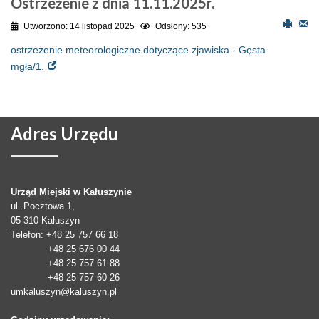
Ostrzeżenie z dnia 11.11.2025r.
Utworzono: 14 listopad 2025
Odsłony: 535
ostrzeżenie meteorologiczne dotyczące zjawiska - Gęsta
mgła/1.
Adres
Urzędu
Urząd Miejski w Kałuszynie
ul. Pocztowa 1,
05-310
Kałuszyn
Telefon
: +48 25 757 66 18
+48 25 676 00 44
+48 25 757 61 88
+48 25 757 60 26
umkaluszyn@kaluszyn.pl