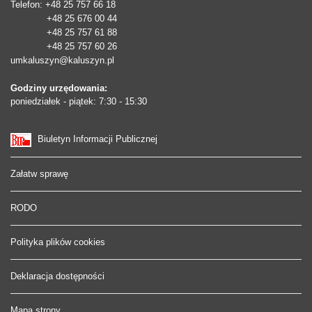
Telefon
: +48 25 757 66 18
+48 25 676 00 44
+48 25 757 61 88
+48 25 757 60 26
umkaluszyn@kaluszyn.pl
Godziny urzędowania:
poniedziałek - piątek: 7:30 - 15:30
Biuletyn Informacji Publicznej
Załatw sprawę
RODO
Polityka plików cookies
Deklaracja dostępności
Mapa strony