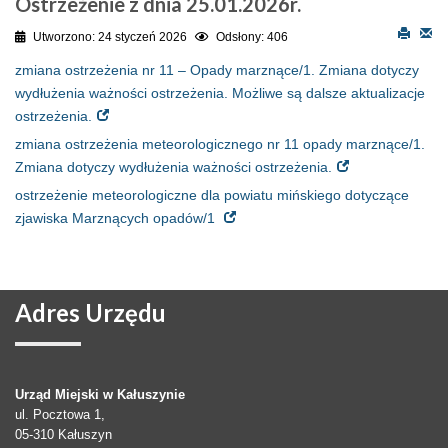
Ostrzeżenie z dnia 25.01.2026r.
Utworzono: 24 styczeń 2026
Odsłony: 406
zmiana ostrzeżenia nr 11 – Opady marznące/1. Zmiana dotyczy
wydłużenia ważności ostrzeżenia. Możliwe są dalsze aktualizacje
ostrzeżenia.
zmiana ostrzeżenia meteorologicznego nr 11 opady marznące/1.
Zmiana dotyczy wydłużenia ważności ostrzeżenia.
ostrzeżenie meteorologiczne dla powiatu mińskiego dotyczące
zjawiska Marznących opadów/1
Adres
Urzędu
Urząd Miejski w Kałuszynie
ul. Pocztowa 1,
05-310
Kałuszyn