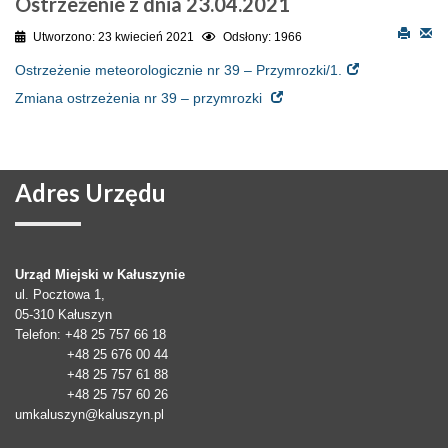
Ostrzeżenie z dnia 23.04.2021
Utworzono: 23 kwiecień 2021
Odsłony: 1966
Ostrzeżenie meteorologicznie nr 39 – Przymrozki/1.
Zmiana ostrzeżenia nr 39 – przymrozki
Adres
Urzędu
Urząd Miejski w Kałuszynie
ul. Pocztowa 1,
05-310
Kałuszyn
Telefon
: +48 25 757 66 18
+48 25 676 00 44
+48 25 757 61 88
+48 25 757 60 26
umkaluszyn@kaluszyn.pl