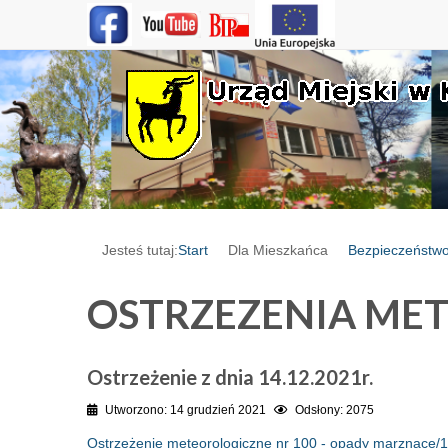
Jesteś tutaj:
Start
Dla Mieszkańca
Bezpieczeństw
OSTRZEZENIA ME
Ostrzeżenie z dnia 14.12.2021r.
Utworzono: 14 grudzień 2021
Odsłony: 2075
Ostrzeżenie meteorologiczne nr 100 - opady marznące/