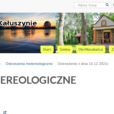
Start
Gmina
Dla Mieszkańca
Z
o
Ostrzezenia metereologiczne
Ostrzeżenie z dnia 14.12.2021r.
TEREOLOGICZNE
1.