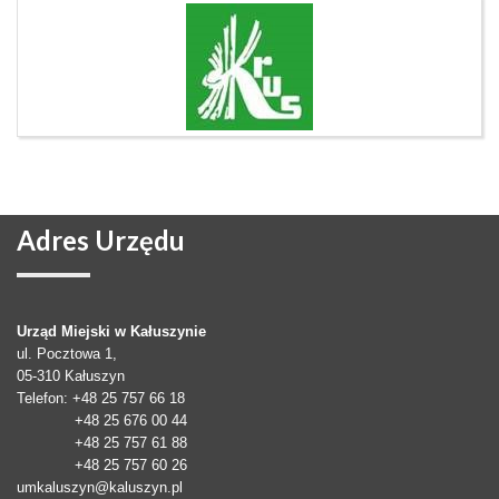
Adres
Urzędu
Urząd Miejski w Kałuszynie
ul. Pocztowa 1,
05-310
Kałuszyn
Telefon
: +48 25 757 66 18
+48 25 676 00 44
+48 25 757 61 88
+48 25 757 60 26
umkaluszyn@kaluszyn.pl