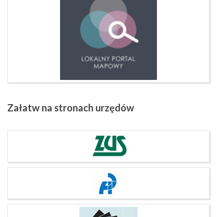
Załatw
na stronach urzędów