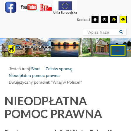
Kontrast
Jesteś tutaj:
Start
Załatw sprawę
Nieodpłatna pomoc prawna
Dwujęzyczny poradnik "Witaj w Polsce!”
NIEODPŁATNA
POMOC PRAWNA