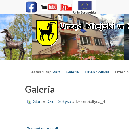
Jesteś tutaj:
Start
Galeria
Dzień Sołtysa
Dzień S
Galeria
Start
»
Dzień Sołtysa
» Dzień Sołtysa_4
Powróć do galerii