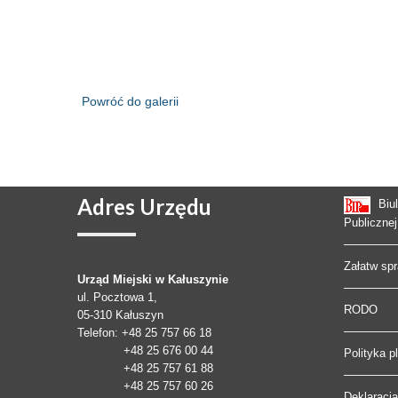
Powróć do galerii
Adres
Urzędu
Biu
Publicznej
Załatw sp
Urząd Miejski w Kałuszynie
ul. Pocztowa 1,
RODO
05-310
Kałuszyn
Telefon
: +48 25 757 66 18
+48 25 676 00 44
Polityka p
+48 25 757 61 88
+48 25 757 60 26
Deklaracj