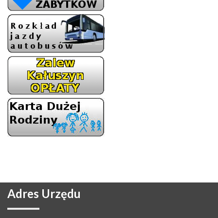
Adres
Urzędu