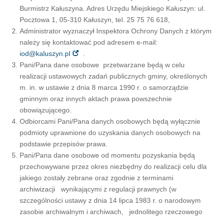
Burmistrz Kałuszyna. Adres Urzędu Miejskiego Kałuszyn: ul.
Pocztowa 1, 05-310 Kałuszyn, tel. 25 75 76 618,
Administrator wyznaczył Inspektora Ochrony Danych z którym
należy się kontaktować pod adresem e-mail:
iod@kaluszyn.pl
.
Pani/Pana dane osobowe przetwarzane będą w celu
realizacji ustawowych zadań publicznych gminy, określonych
m. in. w ustawie z dnia 8 marca 1990 r. o samorządzie
gminnym oraz innych aktach prawa powszechnie
obowiązującego.
Odbiorcami Pani/Pana danych osobowych będą wyłącznie
podmioty uprawnione do uzyskania danych osobowych na
podstawie przepisów prawa.
Pani/Pana dane osobowe od momentu pozyskania będą
przechowywane przez okres niezbędny do realizacji celu dla
jakiego zostały zebrane oraz zgodnie z terminami
archiwizacji wynikającymi z regulacji prawnych (w
szczególności ustawy z dnia 14 lipca 1983 r. o narodowym
zasobie archiwalnym i archiwach, jednolitego rzeczowego