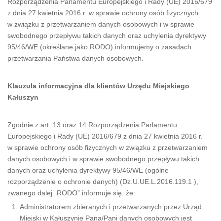
Rozporządzenia Parlamentu Europejskiego i Rady (UE) 2016/679
z dnia 27 kwietnia 2016 r. w sprawie ochrony osób fizycznych
w związku z przetwarzaniem danych osobowych i w sprawie
swobodnego przepływu takich danych oraz uchylenia dyrektywy
95/46/WE (określane jako RODO) informujemy o zasadach
przetwarzania Państwa danych osobowych.
Klauzula informacyjna dla klientów Urzędu Miejskiego
Kałuszyn
Zgodnie z art. 13 oraz 14 Rozporządzenia Parlamentu
Europejskiego i Rady (UE) 2016/679 z dnia 27 kwietnia 2016 r.
w sprawie ochrony osób fizycznych w związku z przetwarzaniem
danych osobowych i w sprawie swobodnego przepływu takich
danych oraz uchylenia dyrektywy 95/46/WE (ogólne
rozporządzenie o ochronie danych) (Dz.U.UE.L.2016.119.1 ),
zwanego dalej „RODO” informuje się, że:
Administratorem zbieranych i przetwarzanych przez Urząd
Miejski w Kałuszynie Pana/Pani danych osobowych jest