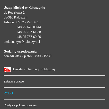
Urząd Miejski w Kałuszynie
ul. Pocztowa 1,
05-310
Kałuszyn
Telefon
: +48 25 757 66 18
+48 25 676 00 44
+48 25 757 61 88
+48 25 757 60 26
umkaluszyn@kaluszyn.pl
Godziny urzędowania:
poniedziałek - piątek: 7:30 - 15:30
Biuletyn Informacji Publicznej
Załatw sprawę
RODO
Polityka plików cookies