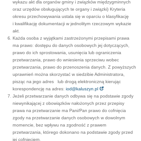
wykazu akt dla organów gminy i związków międzygminnych
oraz urzędów obsługujących te organy i związki) Kryteria
okresu przechowywania ustala się w oparciu o klasyfikację
i kwalifikację dokumentacji w jednolitym rzeczowym wykazie
akt.
Każda osoba z wyjątkami zastrzeżonymi przepisami prawa
ma prawo: dostępu do danych osobowych jej dotyczących,
prawo do ich sprostowania, usunięcia lub ograniczenia
przetwarzania, prawo do wniesienia sprzeciwu wobec
przetwarzania, prawo do przenoszenia danych. Z powyższych
uprawnień można skorzystać w siedzibie Administratora,
pisząc na jego adres lub drogą elektroniczną kierując
korespondencję na adres:
iod@kaluszyn.pl
Jeżeli przetwarzanie danych odbywa się na podstawie zgody
niewynikającej z obowiązków nałożonych przez przepisy
prawa na przetwarzanie ma Pani/Pan prawo do cofnięcia
zgody na przetwarzanie danych osobowych w dowolnym
momencie, bez wpływu na zgodność z prawem
przetwarzania, którego dokonano na podstawie zgody przed
jej cofnięciem.