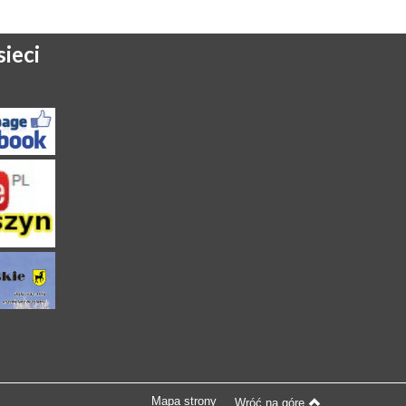
ieci
Mapa strony
Wróć na górę