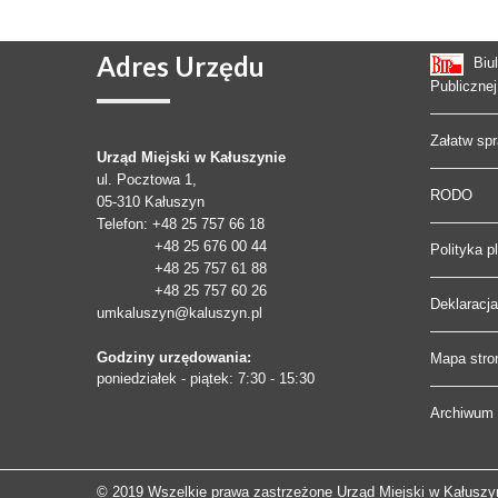
Adres
Urzędu
Biu
Publicznej
Załatw sp
Urząd Miejski w Kałuszynie
ul. Pocztowa 1,
RODO
05-310
Kałuszyn
Telefon
: +48 25 757 66 18
+48 25 676 00 44
Polityka p
+48 25 757 61 88
+48 25 757 60 26
Deklaracj
umkaluszyn@kaluszyn.pl
Godziny urzędowania:
Mapa stro
poniedziałek - piątek: 7:30 - 15:30
Archiwum 
© 2019 Wszelkie prawa zastrzeżone Urząd Miejski w Kałuszy