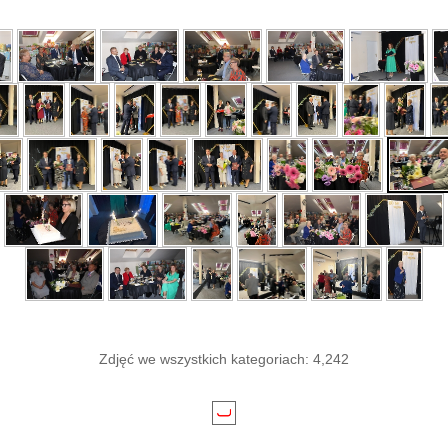
Zdjęć we wszystkich kategoriach: 4,242