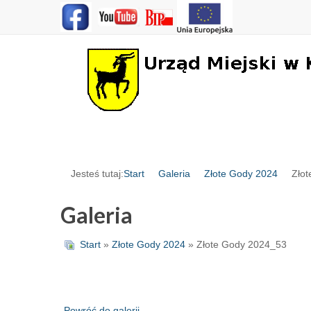
Jesteś tutaj:
Start
Galeria
Złote Gody 2024
Zło
Galeria
Start
»
Złote Gody 2024
» Złote Gody 2024_53
Powróć do galerii