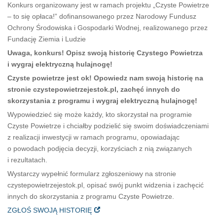
Konkurs organizowany jest w ramach projektu „Czyste Powietrze
– to się opłaca!” dofinansowanego przez Narodowy Fundusz
Ochrony Środowiska i Gospodarki Wodnej, realizowanego przez
Fundację Ziemia i Ludzie
Uwaga, konkurs! Opisz swoją historię Czystego Powietrza
i wygraj elektryczną hulajnogę!
Czyste powietrze jest ok! Opowiedz nam swoją historię na
stronie czystepowietrzejestok.pl, zachęć innych do
skorzystania z programu i wygraj elektryczną hulajnogę!
Wypowiedzieć się może każdy, kto skorzystał na programie
Czyste Powietrze i chciałby podzielić się swoim doświadczeniami
z realizacji inwestycji w ramach programu, opowiadając
o powodach podjęcia decyzji, korzyściach z nią związanych
i rezultatach.
Wystarczy wypełnić formularz zgłoszeniowy na stronie
czystepowietrzejestok.pl, opisać swój punkt widzenia i zachęcić
innych do skorzystania z programu Czyste Powietrze.
ZGŁOŚ SWOJĄ HISTORIĘ