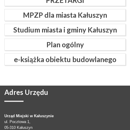
PRZETARGI
MPZP dla miasta Kałuszyn
Studium miasta i gminy Kałuszyn
Plan ogólny
e-książka obiektu budowlanego
Adres
Urzędu
Urząd Miejski w Kałuszynie
ul. Pocztowa 1,
05-310
Kałuszyn