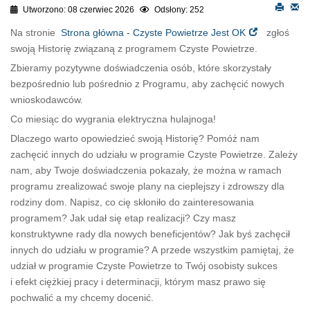
Utworzono: 08 czerwiec 2026
Odsłony: 252
Na stronie
Strona główna - Czyste Powietrze Jest OK
zgłoś
swoją Historię związaną z programem Czyste Powietrze.
Zbieramy pozytywne doświadczenia osób, które skorzystały
bezpośrednio lub pośrednio z Programu, aby zachęcić nowych
wnioskodawców.
Co miesiąc do wygrania elektryczna hulajnoga!
Dlaczego warto opowiedzieć swoją Historię? Pomóż nam
zachęcić innych do udziału w programie Czyste Powietrze. Zależy
nam, aby Twoje doświadczenia pokazały, że można w ramach
programu zrealizować swoje plany na cieplejszy i zdrowszy dla
rodziny dom. Napisz, co cię skłoniło do zainteresowania
programem? Jak udał się etap realizacji? Czy masz
konstruktywne rady dla nowych beneficjentów? Jak byś zachęcił
innych do udziału w programie? A przede wszystkim pamiętaj, że
udział w programie Czyste Powietrze to Twój osobisty sukces
i efekt ciężkiej pracy i determinacji, którym masz prawo się
pochwalić a my chcemy docenić.