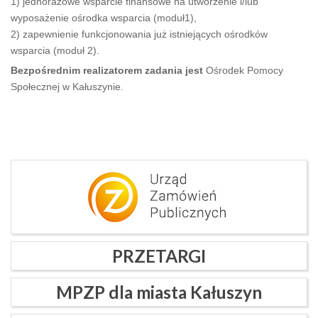
1) jednorazowe wsparcie finansowe na utworzenie i/lub
wyposażenie ośrodka wsparcia (moduł1),
2) zapewnienie funkcjonowania już istniejących ośrodków
wsparcia (moduł 2).
Bezpośrednim realizatorem zadania jest
Ośrodek Pomocy
Społecznej w Kałuszynie.
PRZETARGI
MPZP dla miasta Kałuszyn