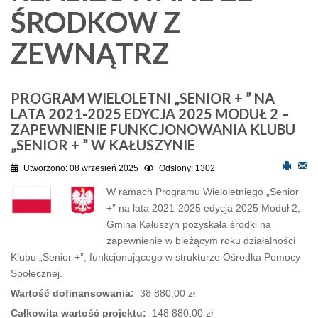
ŚRODKOW Z
ZEWNĄTRZ
PROGRAM WIELOLETNI „SENIOR + ” NA
LATA 2021-2025 EDYCJA 2025 MODUŁ 2 –
ZAPEWNIENIE FUNKCJONOWANIA KLUBU
„SENIOR + ” W KAŁUSZYNIE
Utworzono: 08 wrzesień 2025
Odsłony: 1302
W ramach Programu Wieloletniego „Senior
+” na lata 2021-2025 edycja 2025 Moduł 2,
Gmina Kałuszyn pozyskała środki na
zapewnienie w bieżącym roku działalności
Klubu „Senior +”, funkcjonującego w strukturze Ośrodka Pomocy
Społecznej.
Wartość dofinansowania:
38 880,00 zł
Całkowita wartość projektu:
148 880,00 zł