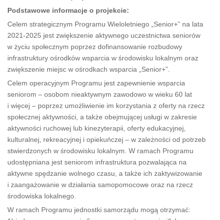
Podstawowe informacje o projekcie:
Celem strategicznym Programu Wieloletniego „Senior+” na lata
2021-2025 jest zwiększenie aktywnego uczestnictwa seniorów
w życiu społecznym poprzez dofinansowanie rozbudowy
infrastruktury ośrodków wsparcia w środowisku lokalnym oraz
zwiększenie miejsc w ośrodkach wsparcia „Senior+”.
Celem operacyjnym Programu jest zapewnienie wsparcia
seniorom – osobom nieaktywnym zawodowo w wieku 60 lat
i więcej – poprzez umożliwienie im korzystania z oferty na rzecz
społecznej aktywności, a także obejmującej usługi w zakresie
aktywności ruchowej lub kinezyterapii, oferty edukacyjnej,
kulturalnej, rekreacyjnej i opiekuńczej – w zależności od potrzeb
stwierdzonych w środowisku lokalnym. W ramach Programu
udostępniana jest seniorom infrastruktura pozwalająca na
aktywne spędzanie wolnego czasu, a także ich zaktywizowanie
i zaangażowanie w działania samopomocowe oraz na rzecz
środowiska lokalnego.
W ramach Programu jednostki samorządu mogą otrzymać: