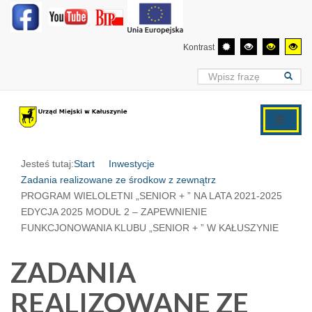
Kontrast
Jesteś tutaj:
Start
Inwestycje
Zadania realizowane ze środkow z zewnątrz
PROGRAM WIELOLETNI „SENIOR + ” NA LATA 2021-2025
EDYCJA 2025 MODUŁ 2 – ZAPEWNIENIE
FUNKCJONOWANIA KLUBU „SENIOR + ” W KAŁUSZYNIE
ZADANIA
REALIZOWANE ZE