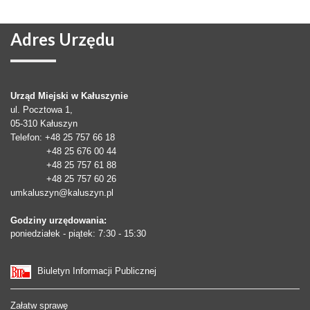
Adres
Urzędu
Urząd Miejski w Kałuszynie
ul. Pocztowa 1,
05-310
Kałuszyn
Telefon
: +48 25 757 66 18
+48 25 676 00 44
+48 25 757 61 88
+48 25 757 60 26
umkaluszyn@kaluszyn.pl
Godziny urzędowania:
poniedziałek - piątek: 7:30 - 15:30
Biuletyn Informacji Publicznej
Załatw sprawę