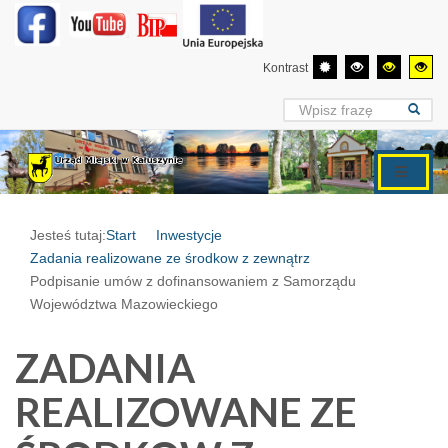
Kontrast
Jesteś tutaj:
Start
Inwestycje
Zadania realizowane ze środkow z zewnątrz
Podpisanie umów z dofinansowaniem z Samorządu
Województwa Mazowieckiego
ZADANIA
REALIZOWANE ZE