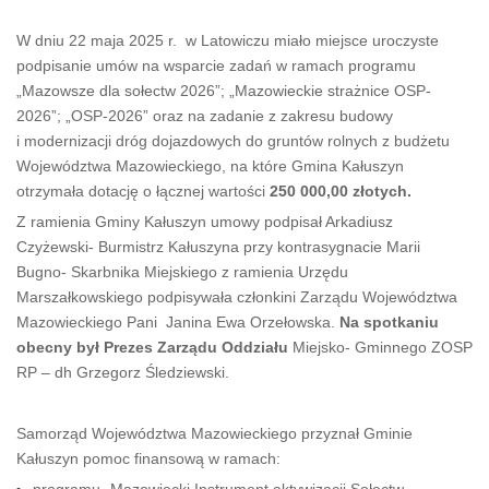
W dniu 22 maja 2025 r. w Latowiczu miało miejsce uroczyste
podpisanie umów na wsparcie zadań w ramach programu
„Mazowsze dla sołectw 2026”; „Mazowieckie strażnice OSP-
2026”; „OSP-2026” oraz na zadanie z zakresu budowy
i modernizacji dróg dojazdowych do gruntów rolnych z budżetu
Województwa Mazowieckiego, na które Gmina Kałuszyn
otrzymała dotację o łącznej wartości
250 000,00 złotych.
Z ramienia Gminy Kałuszyn umowy podpisał Arkadiusz
Czyżewski- Burmistrz Kałuszyna przy kontrasygnacie Marii
Bugno- Skarbnika Miejskiego z ramienia Urzędu
Marszałkowskiego podpisywała członkini Zarządu Województwa
Mazowieckiego Pani Janina Ewa Orzełowska.
Na spotkaniu
obecny był Prezes Zarządu Oddziału
Miejsko- Gminnego ZOSP
RP – dh Grzegorz Śledziewski.
Samorząd Województwa Mazowieckiego przyznał Gminie
Kałuszyn pomoc finansową w ramach: