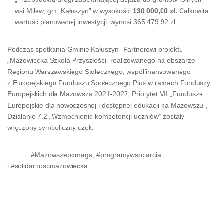
wsi Milew, gm. Kałuszyn” w wysokości
130 000,00 zł.
Całkowita
wartość planowanej inwestycji wynosi 365 479,92 zł.
Podczas spotkania Gminie Kałuszyn- Partnerowi projektu
„Mazowiecka Szkoła Przyszłości” realizowanego na obszarze
Regionu Warszawskiego Stołecznego, współfinansowanego
z Europejskiego Funduszu Społecznego Plus w ramach Funduszy
Europejskich dla Mazowsza 2021-2027, Priorytet VII „Fundusze
Europejskie dla nowoczesnej i dostępnej edukacji na Mazowszu”,
Działanie 7.2 „Wzmocnienie kompetencji uczniów” zostały
wręczony symboliczny czek.
#Mazowszepomaga, #programywsoparcia
i #solidarnośćmazowiecka