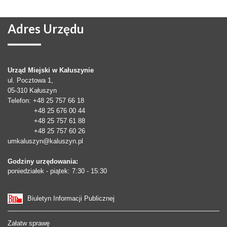
Adres
Urzędu
Urząd Miejski w Kałuszynie
ul. Pocztowa 1,
05-310
Kałuszyn
Telefon
: +48 25 757 66 18
+48 25 676 00 44
+48 25 757 61 88
+48 25 757 60 26
umkaluszyn@kaluszyn.pl
Godziny urzędowania:
poniedziałek - piątek: 7:30 - 15:30
Biuletyn Informacji Publicznej
Załatw sprawę