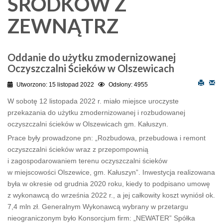
ŚRODKOW Z
ZEWNĄTRZ
Oddanie do użytku zmodernizowanej
Oczyszczalni Ścieków w Olszewicach
Utworzono: 15 listopad 2022
Odsłony: 4955
W sobotę 12 listopada 2022 r. miało miejsce uroczyste
przekazania do użytku zmodernizowanej i rozbudowanej
oczyszczalni ścieków w Olszewicach gm. Kałuszyn.
Prace były prowadzone pn: „Rozbudowa, przebudowa i remont
oczyszczalni ścieków wraz z przepompownią
i zagospodarowaniem terenu oczyszczalni ścieków
w miejscowości Olszewice, gm. Kałuszyn”. Inwestycja realizowana
była w okresie od grudnia 2020 roku, kiedy to podpisano umowę
z wykonawcą do września 2022 r., a jej całkowity koszt wyniósł ok.
7,4 mln zł. Generalnym Wykonawcą wybrany w przetargu
nieograniczonym było Konsorcjum firm: „NEWATER” Spółka