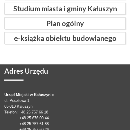
Studium miasta i gminy Kałuszyn
Plan ogólny
e-książka obiektu budowlanego
Adres
Urzędu
Urząd Miejski w Kałuszynie
ul. Pocztowa 1,
05-310
Kałuszyn
Telefon
: +48 25 757 66 18
+48 25 676 00 44
+48 25 757 61 88
+48 25 757 60 26