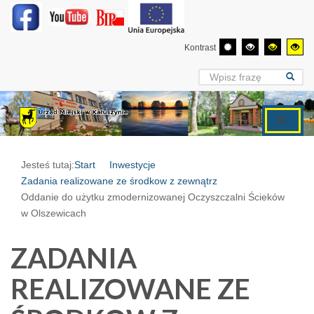
Kontrast
Jesteś tutaj:
Start
Inwestycje
Zadania realizowane ze środkow z zewnątrz
Oddanie do użytku zmodernizowanej Oczyszczalni Ścieków
w Olszewicach
ZADANIA
REALIZOWANE ZE