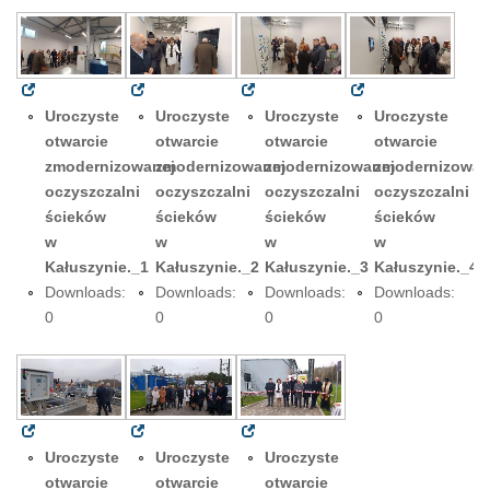
Uroczyste
Uroczyste
Uroczyste
Uroczyste
otwarcie
otwarcie
otwarcie
otwarcie
zmodernizowanej
zmodernizowanej
zmodernizowanej
zmodernizowan
oczyszczalni
oczyszczalni
oczyszczalni
oczyszczalni
ścieków
ścieków
ścieków
ścieków
w
w
w
w
Kałuszynie._1
Kałuszynie._2
Kałuszynie._3
Kałuszynie._4
Downloads:
Downloads:
Downloads:
Downloads:
0
0
0
0
Uroczyste
Uroczyste
Uroczyste
otwarcie
otwarcie
otwarcie