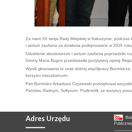
Za nami XX sesja Rady Miejskiej w Kałuszynie, podczas 
i wotum zaufania za działania podejmowane w 2025 roku
Udzielenie absolutorium i wotum zaufania poprzedziło r
Gminy Maria Bugno przedstawiła pozytywną opinię Regi
Wynik głosowania to znak dobrej współpracy Burmistrza, 
korzyści mieszkańcom.
Pan Burmistrz Arkadiusz Czyżewski podziękował wszystk
Państwu Radnym, Sołtysom. Podkreślił, że wszyscy pracu
Adres
Urzędu
Biu
Publicznej