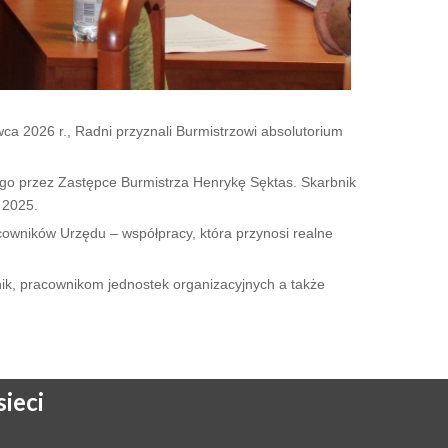
a 2026 r., Radni przyznali Burmistrzowi absolutorium
ego przez Zastępce Burmistrza Henrykę Sęktas. Skarbnik
 2025.
cowników Urzędu – współpracy, która przynosi realne
ik, pracownikom jednostek organizacyjnych a także
ieci