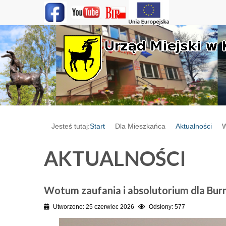
Jesteś tutaj:
Start
Dla Mieszkańca
Aktualności
W
AKTUALNOŚCI
Wotum zaufania i absolutorium dla Bur
Utworzono: 25 czerwiec 2026
Odsłony: 577