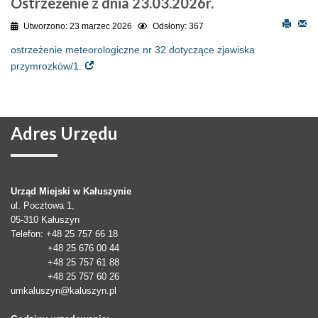
Ostrzeżenie z dnia 23.03.2026r.
Utworzono: 23 marzec 2026
Odsłony: 367
ostrzeżenie meteorologiczne nr 32 dotyczące zjawiska
przymrozków/1.
Adres
Urzędu
Urząd Miejski w Kałuszynie
ul. Pocztowa 1,
05-310
Kałuszyn
Telefon
: +48 25 757 66 18
+48 25 676 00 44
+48 25 757 61 88
+48 25 757 60 26
umkaluszyn@kaluszyn.pl