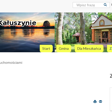
Start
Gmina
Dla Mieszkańca
Z
ruchomościami