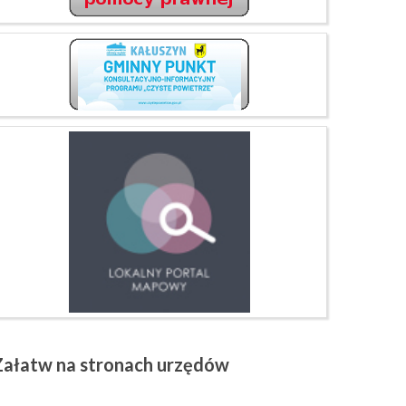
Załatw
na stronach urzędów