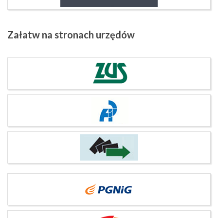
Załatw
na stronach urzędów