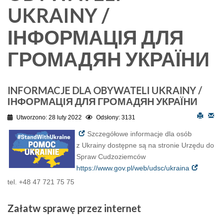
UKRAINY /
ІНФОРМАЦІЯ ДЛЯ
ГРОМАДЯН УКРАЇНИ
INFORMACJE DLA OBYWATELI UKRAINY /
ІНФОРМАЦІЯ ДЛЯ ГРОМАДЯН УКРАЇНИ
Utworzono: 28 luty 2022
Odsłony: 3131
Szczegółowe informacje dla osób
z Ukrainy dostępne są na stronie Urzędu do
Spraw Cudzoziemców
https://www.gov.pl/web/udsc/ukraina
tel. +48 47 721 75 75
Załatw
sprawę przez internet