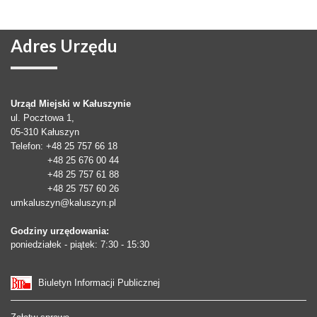
Adres
Urzędu
Urząd Miejski w Kałuszynie
ul. Pocztowa 1,
05-310
Kałuszyn
Telefon
: +48 25 757 66 18
+48 25 676 00 44
+48 25 757 61 88
+48 25 757 60 26
umkaluszyn@kaluszyn.pl
Godziny urzędowania:
poniedziałek - piątek: 7:30 - 15:30
Biuletyn Informacji Publicznej