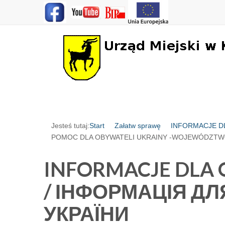
Jesteś tutaj:
Start
Załatw sprawę
INFORMACJE DL
POMOC DLA OBYWATELI UKRAINY -WOJEWÓDZTW
INFORMACJE DLA 
/ ІНФОРМАЦІЯ Д
УКРАЇНИ