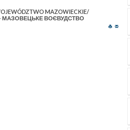
-WOJEWÓDZTWO MAZOWIECKIE/
- МАЗОВЕЦЬКЕ ВОЄВУДСТВО