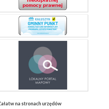
Załatw
na stronach urzędów