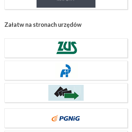
Załatw
na stronach urzędów