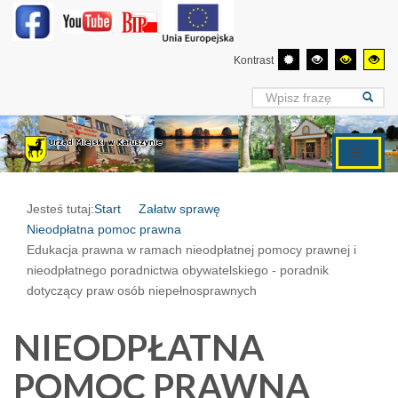
Kontrast
Jesteś tutaj:
Start
Załatw sprawę
Nieodpłatna pomoc prawna
Edukacja prawna w ramach nieodpłatnej pomocy prawnej i
nieodpłatnego poradnictwa obywatelskiego - poradnik
dotyczący praw osób niepełnosprawnych
NIEODPŁATNA
POMOC PRAWNA