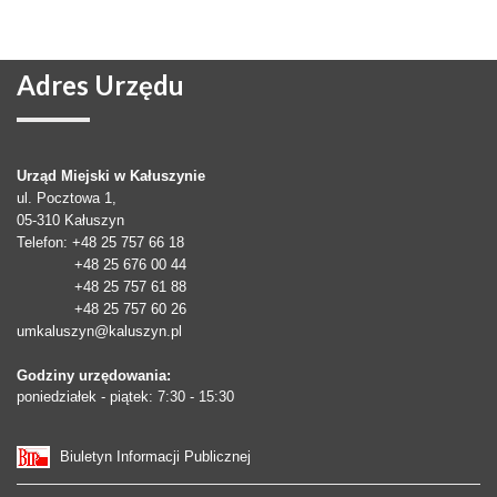
Adres
Urzędu
Urząd Miejski w Kałuszynie
ul. Pocztowa 1,
05-310
Kałuszyn
Telefon
: +48 25 757 66 18
+48 25 676 00 44
+48 25 757 61 88
+48 25 757 60 26
umkaluszyn@kaluszyn.pl
Godziny urzędowania:
poniedziałek - piątek: 7:30 - 15:30
Biuletyn Informacji Publicznej