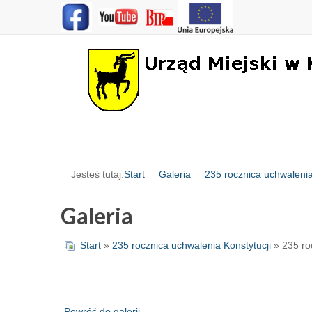
Jesteś tutaj:
Start
Galeria
235 rocznica uchwalenia
Galeria
Start
»
235 rocznica uchwalenia Konstytucji
» 235 ro
Powróć do galerii