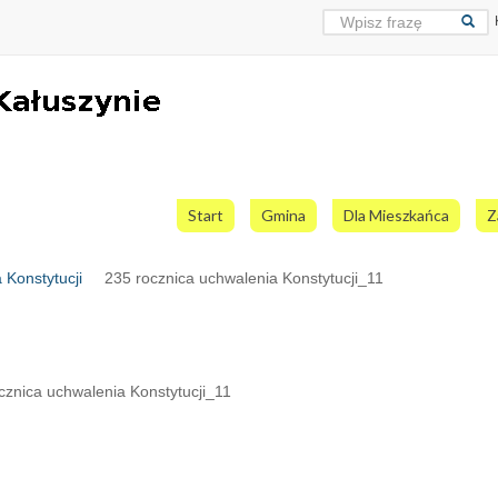
Start
Gmina
Dla Mieszkańca
Z
 Konstytucji
235 rocznica uchwalenia Konstytucji_11
cznica uchwalenia Konstytucji_11