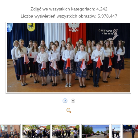
Zdjęć we wszystkich kategoriach: 4,242
Liczba wyświetleń wszystkich obrazów: 5,978,447