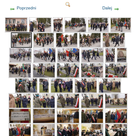
Poprzedni
Dalej