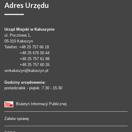
Adres
Urzędu
Urząd Miejski w Kałuszynie
ul. Pocztowa 1,
05-310
Kałuszyn
Telefon
: +48 25 757 66 18
+48 25 676 00 44
+48 25 757 61 88
+48 25 757 60 26
umkaluszyn@kaluszyn.pl
Godziny urzędowania:
poniedziałek - piątek: 7:30 - 15:30
Biuletyn Informacji Publicznej
Załatw sprawę