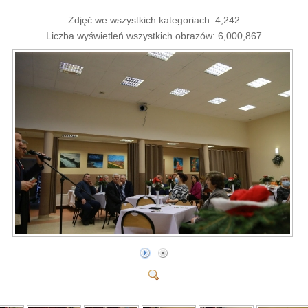
Zdjęć we wszystkich kategoriach: 4,242
Liczba wyświetleń wszystkich obrazów: 6,000,867