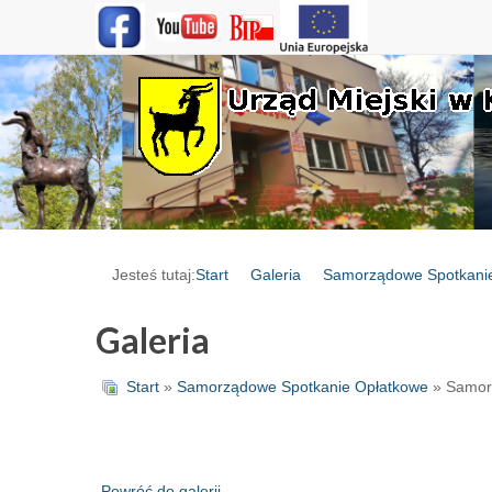
Jesteś tutaj:
Start
Galeria
Samorządowe Spotkani
Galeria
Start
»
Samorządowe Spotkanie Opłatkowe
» Samor
Powróć do galerii