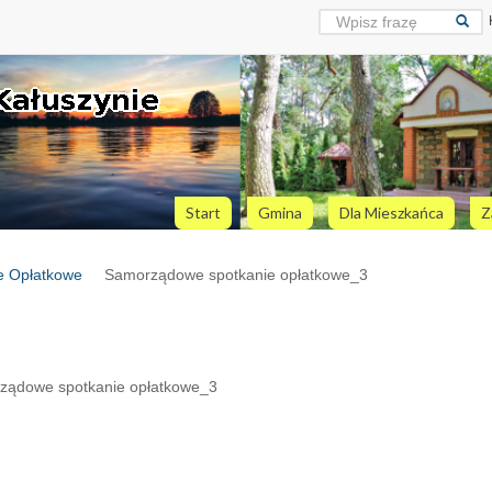
Start
Gmina
Dla Mieszkańca
Z
e Opłatkowe
Samorządowe spotkanie opłatkowe_3
ządowe spotkanie opłatkowe_3