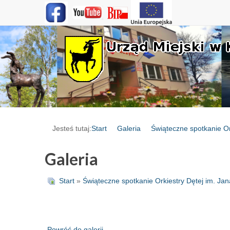
Jesteś tutaj:
Start
Galeria
Świąteczne spotkanie Or
Galeria
Start
»
Świąteczne spotkanie Orkiestry Dętej im. Jan
Powróć do galerii