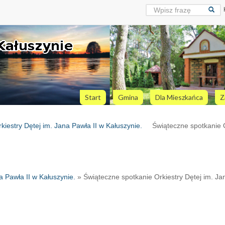
Start
Gmina
Dla Mieszkańca
Z
kiestry Dętej im. Jana Pawła II w Kałuszynie.
Świąteczne spotkanie O
a Pawła II w Kałuszynie.
» Świąteczne spotkanie Orkiestry Dętej im. Ja