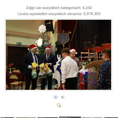
Zdjęć we wszystkich kategoriach: 4,242
Liczba wyświetleń wszystkich obrazów: 5,978,359