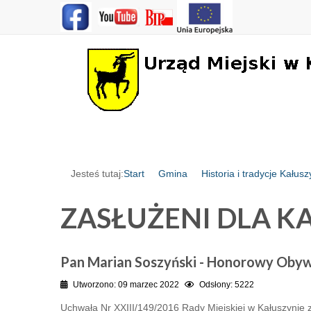
Jesteś tutaj:
Start
Gmina
Historia i tradycje Kałus
ZASŁUŻENI DLA K
Pan Marian Soszyński - Honorowy Obyw
Utworzono: 09 marzec 2022
Odsłony: 5222
Uchwałą Nr XXIII/149/2016 Rady Miejskiej w Kałuszynie z