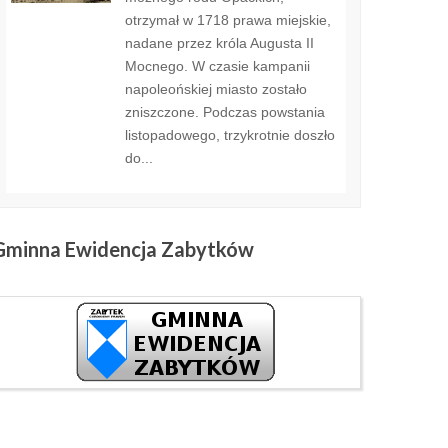
otrzymał w 1718 prawa miejskie,
nadane przez króla Augusta II
Mocnego. W czasie kampanii
napoleońskiej miasto zostało
zniszczone. Podczas powstania
listopadowego, trzykrotnie doszło
do...
Gminna
Ewidencja Zabytków