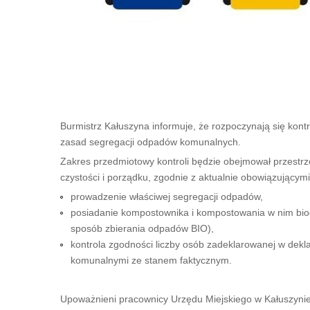
Burmistrz Kałuszyna informuje, że rozpoczynają się kon
zasad segregacji odpadów komunalnych.
Zakres przedmiotowy kontroli będzie obejmował przestrz
czystości i porządku, zgodnie z aktualnie obowiązującym
prowadzenie właściwej segregacji odpadów,
posiadanie kompostownika i kompostowania w nim biood
sposób zbierania odpadów BIO),
kontrola zgodności liczby osób zadeklarowanej w dekl
komunalnymi ze stanem faktycznym.
Upoważnieni pracownicy Urzędu Miejskiego w Kałuszynie 