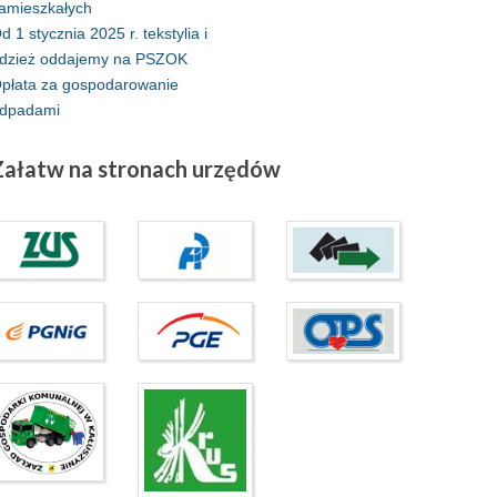
amieszkałych
d 1 stycznia 2025 r. tekstylia i
dzież oddajemy na PSZOK
płata za gospodarowanie
dpadami
Załatw
na stronach urzędów