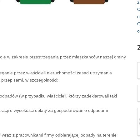
z
O
o
O
o
trole w zakresie przestrzegania przez mieszkańców naszej gminy
eganie przez właścicieli nieruchomości zasad utrzymania
i przepisami, w szczególności:
padów (w przypadku właścicieli, którzy zadeklarowali taki
aracji o wysokości opłaty za gospodarowanie odpadami
wraz z pracownikami firmy odbierającej odpady na terenie