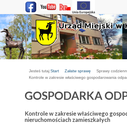
Jesteś tutaj:
Start
Załatw sprawę
Sprawy codzien
Kontrole w zakresie właściwego gospodarowania odp
GOSPODARKA OD
Kontrole w zakresie właściwego gosp
nieruchomościach zamieszkałych