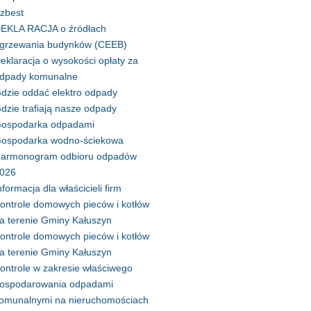
zbest
EKLA RACJA o źródłach
grzewania budynków (CEEB)
eklaracja o wysokości opłaty za
dpady komunalne
dzie oddać elektro odpady
dzie trafiają nasze odpady
ospodarka odpadami
ospodarka wodno-ściekowa
armonogram odbioru odpadów
026
nformacja dla właścicieli firm
ontrole domowych pieców i kotłów
a terenie Gminy Kałuszyn
ontrole domowych pieców i kotłów
a terenie Gminy Kałuszyn
ontrole w zakresie właściwego
ospodarowania odpadami
omunalnymi na nieruchomościach