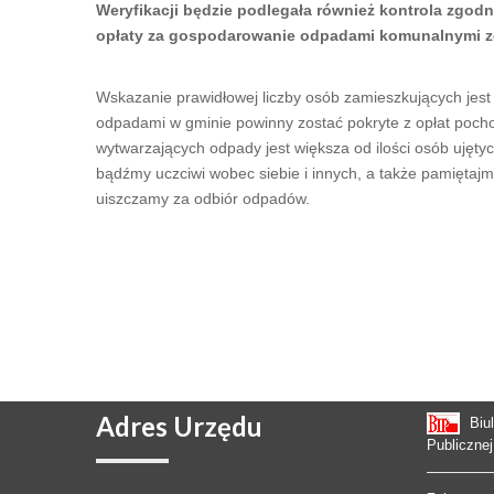
Weryfikacji będzie podlegała również kontrola zgod
opłaty za gospodarowanie odpadami komunalnymi z
Wskazanie prawidłowej liczby osób zamieszkujących jes
odpadami w gminie powinny zostać pokryte z opłat poch
wytwarzających odpady jest większa od ilości osób ujętyc
bądźmy uczciwi wobec siebie i innych, a także pamięta
uiszczamy za odbiór odpadów.
Adres
Urzędu
Biu
Publicznej