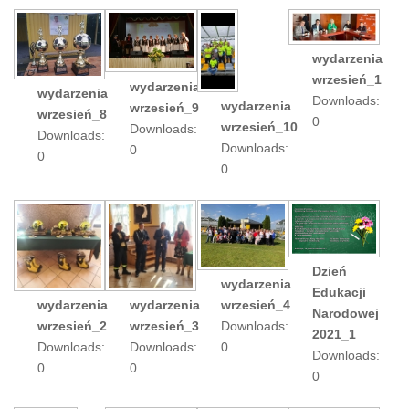
wydarzenia
wrzesień_1
wydarzenia
wydarzenia
Downloads:
wydarzenia
wrzesień_9
wrzesień_8
0
wrzesień_10
Downloads:
Downloads:
Downloads:
0
0
0
Dzień
wydarzenia
Edukacji
wrzesień_4
wydarzenia
wydarzenia
Narodowej
Downloads:
wrzesień_2
wrzesień_3
2021_1
0
Downloads:
Downloads:
Downloads:
0
0
0