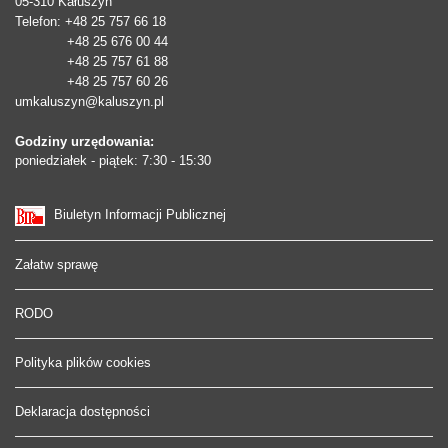
05-310
Kałuszyn
Telefon
: +48 25 757 66 18
+48 25 676 00 44
+48 25 757 61 88
+48 25 757 60 26
umkaluszyn@kaluszyn.pl
Godziny urzędowania:
poniedziałek - piątek: 7:30 - 15:30
Biuletyn Informacji Publicznej
Załatw sprawę
RODO
Polityka plików cookies
Deklaracja dostępności