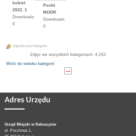
kobiet
Punkt
2022_1
MODR
Downloads:
Downloads:
0
0
Ograniczone Kategorie
Zdjęć we wszystkich kategoriach: 4,242
Wróć do widoku kategorii
Adres
Urzędu
Urząd Miejski w Kałuszynie
ul. Pocztowa 1,