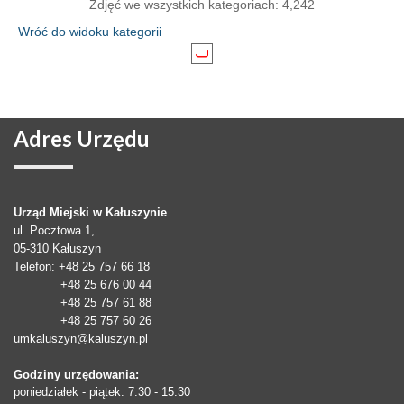
Zdjęć we wszystkich kategoriach: 4,242
Wróć do widoku kategorii
Adres
Urzędu
Urząd Miejski w Kałuszynie
ul. Pocztowa 1,
05-310
Kałuszyn
Telefon
: +48 25 757 66 18
+48 25 676 00 44
+48 25 757 61 88
+48 25 757 60 26
umkaluszyn@kaluszyn.pl
Godziny urzędowania:
poniedziałek - piątek: 7:30 - 15:30