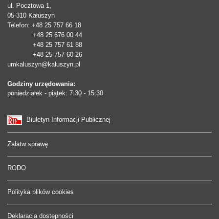
ul. Pocztowa 1,
05-310
Kałuszyn
Telefon
: +48 25 757 66 18
+48 25 676 00 44
+48 25 757 61 88
+48 25 757 60 26
umkaluszyn@kaluszyn.pl
Godziny urzędowania:
poniedziałek - piątek: 7:30 - 15:30
Biuletyn Informacji Publicznej
Załatw sprawę
RODO
Polityka plików cookies
Deklaracja dostępności